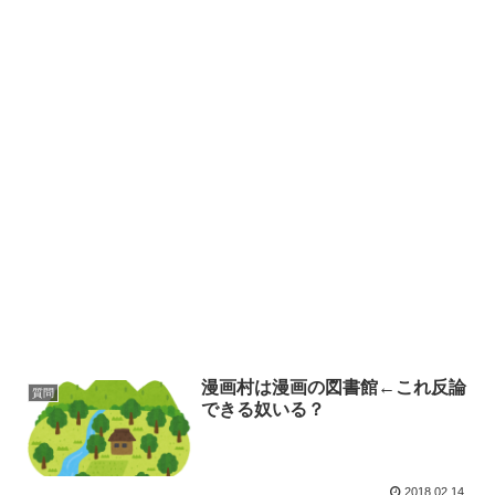
漫画村は漫画の図書館←これ反論
質問
できる奴いる？
2018.02.14