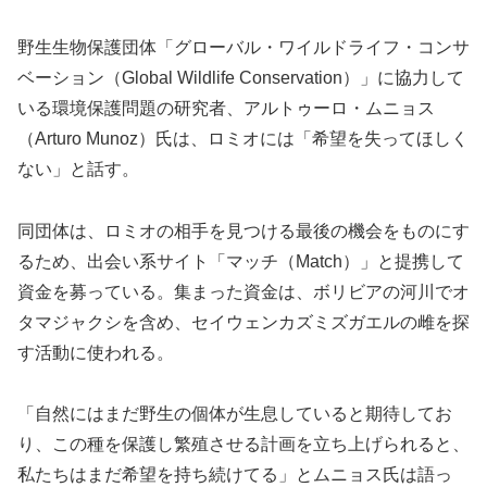
野生生物保護団体「グローバル・ワイルドライフ・コンサ
ベーション（Global Wildlife Conservation）」に協力して
いる環境保護問題の研究者、アルトゥーロ・ムニョス
（Arturo Munoz）氏は、ロミオには「希望を失ってほしく
ない」と話す。
同団体は、ロミオの相手を見つける最後の機会をものにす
るため、出会い系サイト「マッチ（Match）」と提携して
資金を募っている。集まった資金は、ボリビアの河川でオ
タマジャクシを含め、セイウェンカズミズガエルの雌を探
す活動に使われる。
「自然にはまだ野生の個体が生息していると期待してお
り、この種を保護し繁殖させる計画を立ち上げられると、
私たちはまだ希望を持ち続けてる」とムニョス氏は語っ