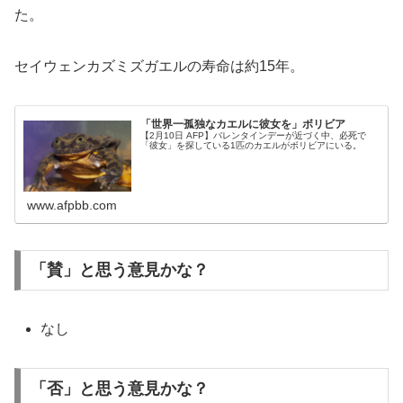
た。
セイウェンカズミズガエルの寿命は約15年。
「世界一孤独なカエルに彼女を」ボリビア
【2月10日 AFP】バレンタインデーが近づく中、必死で
「彼女」を探している1匹のカエルがボリビアにいる。
www.afpbb.com
「賛」と思う意見かな？
なし
「否」と思う意見かな？