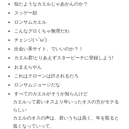
似たようなカエルじゃあかんのか？
スッゲー顔
ロンサムカエル
こんなグロくちゃ無理だわ
チェンジ(ヽ´ω`)
出会い系サイト、でいいのか？！
カエル君!とりあえずスタービーチに登録しよう!
おまえらやん
これはクローンは許されるだろ
ロンサムジョージだな
すべてのカエルがそうか知らんけど
カエルって若いオスより年いったオスの方がモテる
らしい
カエルのオスの声は、若いうちは高く、年を取ると
低くなっていって、