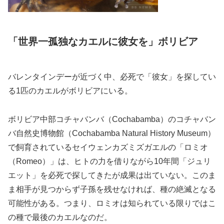
「世界一孤独なカエルに彼女を」ボリビア
バレンタインデーが近づく中、必死で「彼女」を探してい
る1匹のカエルがボリビアにいる。
ボリビア中部コチャバンバ（Cochabamba）のコチャバン
バ自然史博物館（Cochabamba Natural History Museum）
で飼育されているセイウェンカズミズガエルの「ロミオ
（Romeo）」は、ヒトの力を借りながら10年間「ジュリ
エット」を必死で探してきたが成果は出ていない。このま
ま相手が見つからず子孫を残せなければ、種の絶滅となる
可能性がある。つまり、ロミオは知られている限りではこ
の種で最後のカエルなのだ。