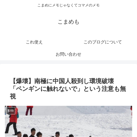
こまめにメモじゃなくてコマメのメモ
こまめも
これ使え
このブログについて
お問い合わせ
【爆壊】南極に中国人殺到し環境破壊
「ペンギンに触れないで」という注意も無
視
動物