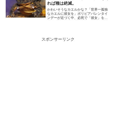
れば種は絶滅。
かわいそうなカエルかな？「世界一孤独
なカエルに彼女を」ボリビアバレンタイ
ンデーが近づく中、必死で「彼女」を探
している1匹のカエルがボリビアにいる。
ボリビア中部コチャバンバ
（Cochabamba）のコチャバンバ自然史
博物館（Cochabamb...
スポンサーリンク