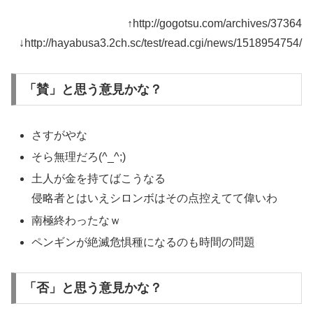
↑http://gogotsu.com/archives/37364
↓http://hayabusa3.2ch.sc/test/read.cgi/news/1518954754/
「賛」と思う意見かな？
さすがやな
そら無理だろ(^_^;)
土人が金を持てばこうなる
侵略者とはいえシロンボはその点控えてて偉いわ
南極終わったなｗ
ペンギンが絶滅危惧種になるのも時間の問題
「否」と思う意見かな？