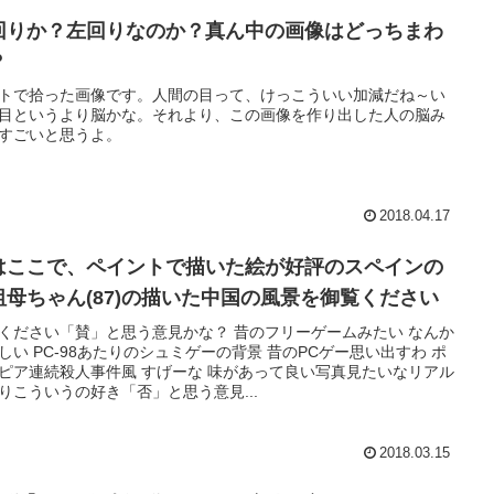
回りか？左回りなのか？真ん中の画像はどっちまわ
？
トで拾った画像です。人間の目って、けっこういい加減だね～い
目というより脳かな。それより、この画像を作り出した人の脳み
すごいと思うよ。
2018.04.17
はここで、ペイントで描いた絵が好評のスペインの
祖母ちゃん(87)の描いた中国の風景を御覧ください
ください「賛」と思う意見かな？ 昔のフリーゲームみたい なんか
しい PC-98あたりのシュミゲーの背景 昔のPCゲー思い出すわ ポ
ピア連続殺人事件風 すげーな 味があって良い写真見たいなリアル
りこういうの好き「否」と思う意見...
2018.03.15