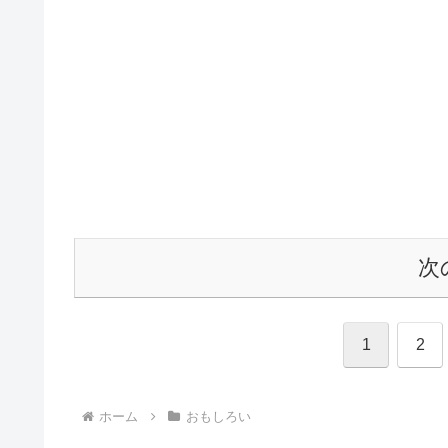
次
1
2
ホーム
おもしろい