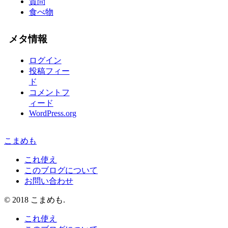
質問
食べ物
メタ情報
ログイン
投稿フィー
ド
コメントフ
ィード
WordPress.org
こまめも
これ使え
このブログについて
お問い合わせ
© 2018 こまめも.
これ使え