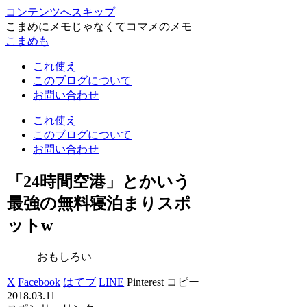
コンテンツへスキップ
こまめにメモじゃなくてコマメのメモ
こまめも
これ使え
このブログについて
お問い合わせ
これ使え
このブログについて
お問い合わせ
「24時間空港」とかいう
最強の無料寝泊まりスポ
ットw
おもしろい
X
Facebook
はてブ
LINE
Pinterest
コピー
2018.03.11