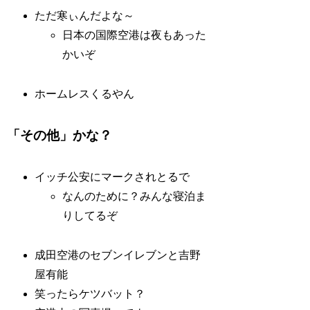
ただ寒ぃんだよな～
日本の国際空港は夜もあった
かいぞ
ホームレスくるやん
「その他」かな？
イッチ公安にマークされとるで
なんのために？みんな寝泊ま
りしてるぞ
成田空港のセブンイレブンと吉野
屋有能
笑ったらケツバット？