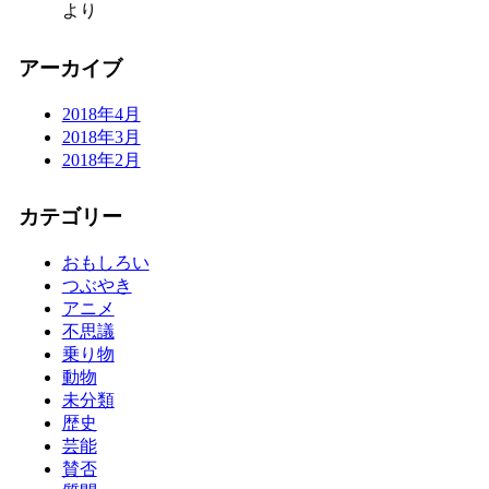
より
アーカイブ
2018年4月
2018年3月
2018年2月
カテゴリー
おもしろい
つぶやき
アニメ
不思議
乗り物
動物
未分類
歴史
芸能
賛否