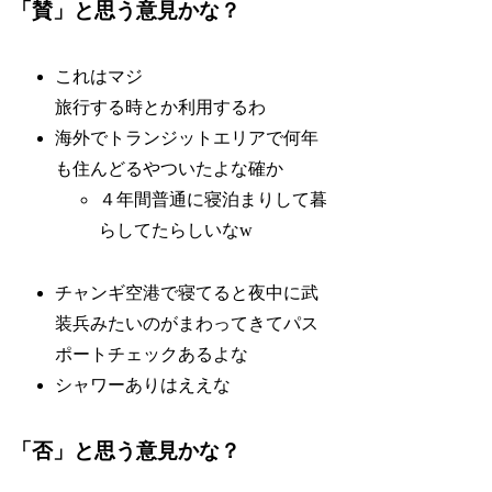
「賛」と思う意見かな？
これはマジ
旅行する時とか利用するわ
海外でトランジットエリアで何年
も住んどるやついたよな確か
４年間普通に寝泊まりして暮
らしてたらしいなw
チャンギ空港で寝てると夜中に武
装兵みたいのがまわってきてパス
ポートチェックあるよな
シャワーありはええな
「否」と思う意見かな？