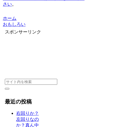
さい
。
ホーム
おもしろい
スポンサーリンク
最近の投稿
右回りか？
左回りなの
か？真ん中