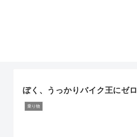
ぼく、うっかりバイク王にゼ
乗り物