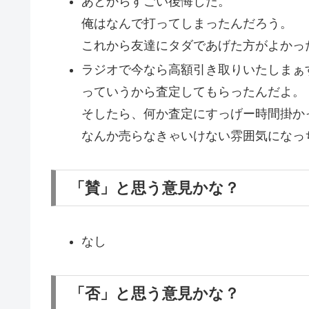
あとからすごい後悔した。
俺はなんで打ってしまったんだろう。
これから友達にタダであげた方がよかっ
ラジオで今なら高額引き取りいたしまぁ
っていうから査定してもらったんだよ。
そしたら、何か査定にすっげー時間掛か
なんか売らなきゃいけない雰囲気になっ
「賛」と思う意見かな？
なし
「否」と思う意見かな？