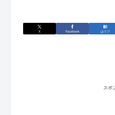
X
Facebook
はてブ
スポ