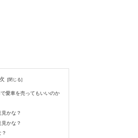
次
円で愛車を売ってもいいのか
意見かな？
意見かな？
な？