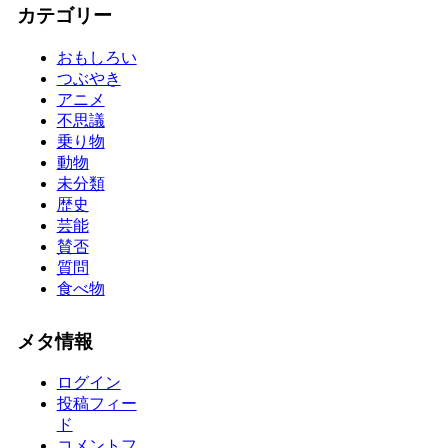
カテゴリー
おもしろい
つぶやき
アニメ
不思議
乗り物
動物
未分類
歴史
芸能
賛否
質問
食べ物
メタ情報
ログイン
投稿フィー
ド
コメントフ