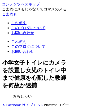
コンテンツへスキップ
こまめにメモじゃなくてコマメのメモ
こまめも
これ使え
このブログについて
お問い合わせ
これ使え
このブログについて
お問い合わせ
小学女子トイレにカメラ
を設置し女児のトイレ中
まで健康を心配した教師
を何故か逮捕
おもしろい
X
Facebook
はてブ
LINE
Pinterest
コピー