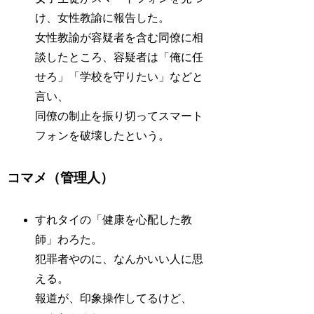
け、女性教諭に報告した。
女性教諭が容疑者を含む同僚に相
談したところ、容疑者は「俺に任
せろ」「学校を守りたい」などと
言い、
同僚の制止を振り切ってスマート
フォンを破壊したという。
コマメ（管理人）
すれタイの「健康を心配した教
師」わろた。
犯罪者やのに、なんかいい人に思
える。
報道が、印象操作してるけど、