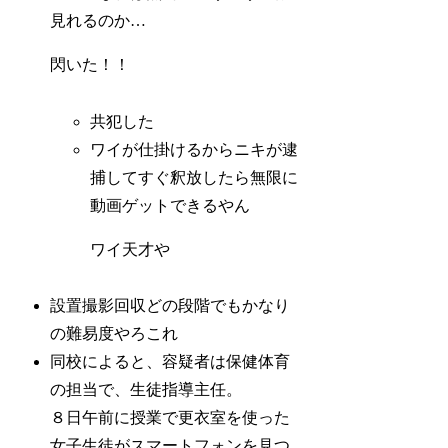
見れるのか…
閃いた！！
共犯した
ワイが仕掛けるからニキが逮
捕してすぐ釈放したら無限に
動画ゲットできるやん
ワイ天才や
設置撮影回収どの段階でもかなり
の難易度やろこれ
同校によると、容疑者は保健体育
の担当で、生徒指導主任。
８日午前に授業で更衣室を使った
女子生徒がスマートフォンを見つ