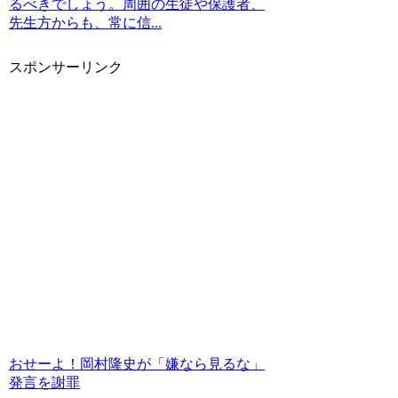
るべきでしょう。周囲の生徒や保護者、
先生方からも、常に信...
スポンサーリンク
おせーよ！岡村隆史が「嫌なら見るな」
発言を謝罪