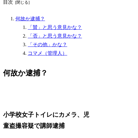
目次
何故か逮捕？
「賛」と思う意見かな？
「否」と思う意見かな？
「その他」かな？
コマメ（管理人）
何故か逮捕？
小学校女子トイレにカメラ、児
童盗撮容疑で講師逮捕