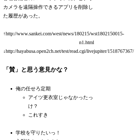
カメラを遠隔操作できるアプリを削除し
た履歴があった。
↑http://www.sankei.com/west/news/180215/wst1802150015-
n1.html
↓http://hayabusa.open2ch.net/test/read.cgi/livejupiter/1518767367/
「賛」と思う意見かな？
俺の任せろ定期
アイツ更衣室じゃなかったっ
け？
これすき
学校を守りたいっ！