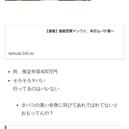
【速報】無能営業マンワイ、本日もパチ屋へ
tomcat.2ch.sc
尚、推定年収420万円
そろそろヤバい
行ってるのはバレない
タバコの臭い全身に浴びてあれでばれてないと
おもってんの？