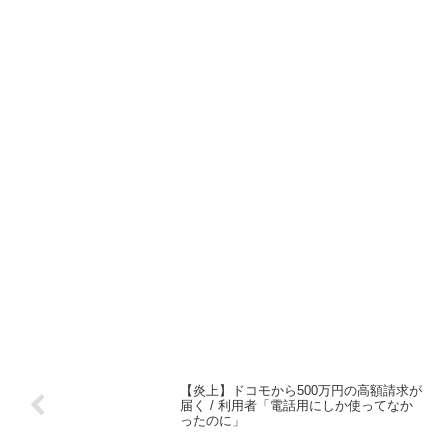
【炎上】ドコモから500万円の高額請求が
届く / 利用者「電話用にしか使ってなか
ったのに」