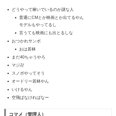
どうやって稼いでいるのか謎な人
普通にCMとか映画とか出てるやん
モデルもやってるし
言うても映画にも出とるしな
おつかれサンボ
おは若林
まだ40ちゃうやろ
マジ卍
スノボやってそう
オードリー若林やん
いけるやん
空飛ばなければなー
コマメ（管理人）