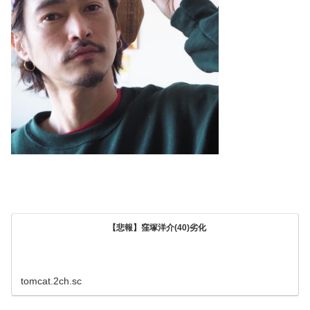
【悲報】窪塚洋介(40)劣化
tomcat.2ch.sc