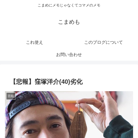
こまめにメモじゃなくてコマメのメモ
こまめも
これ使え
このブログについて
お問い合わせ
【悲報】窪塚洋介(40)劣化
芸能