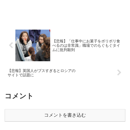
【悲報】「仕事中にお菓子をボリボリ食
べるのは非常識」職場でのもぐもぐタイ
ムに批判殺到
【悲報】英国人がブスすぎるとロシアの
サイトで話題に
コメント
コメントを書き込む