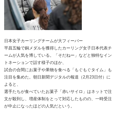
日本女子カーリングチームが大フィーバー
平昌五輪で銅メダルを獲得したカーリング女子日本代表チ
ームが人気を博している。「そだねー」などと独特なイン
トネーションで話す様子のほか、
試合の合間にお菓子や果物を食べる「もぐもぐタイム」も
注目を集めた。朝日新聞デジタルの報道（2月23日付）に
よると、
選手たちが食べていたお菓子「赤いサイロ」はネットで注
文が殺到し、増産体制をとって対応したものの、一時受注
が中止になったほどの人気だという。