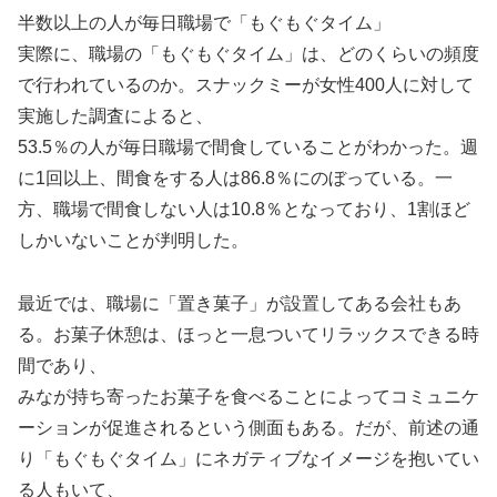
半数以上の人が毎日職場で「もぐもぐタイム」
実際に、職場の「もぐもぐタイム」は、どのくらいの頻度
で行われているのか。スナックミーが女性400人に対して
実施した調査によると、
53.5％の人が毎日職場で間食していることがわかった。週
に1回以上、間食をする人は86.8％にのぼっている。一
方、職場で間食しない人は10.8％となっており、1割ほど
しかいないことが判明した。
最近では、職場に「置き菓子」が設置してある会社もあ
る。お菓子休憩は、ほっと一息ついてリラックスできる時
間であり、
みなが持ち寄ったお菓子を食べることによってコミュニケ
ーションが促進されるという側面もある。だが、前述の通
り「もぐもぐタイム」にネガティブなイメージを抱いてい
る人もいて、