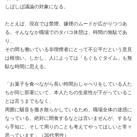
しばしば議論の対象になる。
たとえば、現在では禁煙、嫌煙のムードが広がりつつあ
る。そんななか職場でのタバコ休憩は、時間の無駄であ
り、
その間も働いている非喫煙者にとって不公平だという意見
は根強い。しかし、人によっては「もぐもぐタイム」も無
駄な時間に思える。
「お菓子を食べながら長い時間おしゃべりをしている人た
ちが同じ部署にいて、本人たちの生産性が下がっているこ
とは言うまでもなく、
周囲に騒音を撒き散らかしているため、職場全体の迷惑に
なっている。絶対に間食するなとは言いませんが、するな
ら手短に、そして周りのことも考えてやってほしいと常々
思っています」（30代男性）