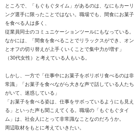
ところで、「もぐもぐタイム」があるのは、なにもカーリ
ング選手に限ったことではない。職場でも、間食にお菓子
を食べる人は多く、
従業員同士のコミュニケーションツールにもなっている。
なかには、「間食を食べることでリラックスができ、オン
とオフの切り替えが上手くいくことで集中力が増す」
（30代女性）と考えている人もいる。
しかし、一方で「仕事中にお菓子をボリボリ食べるのは非
常識」「お菓子を食べながら大きな声で話している人たち
がいて、迷惑している」
「お菓子を食べる姿は、仕事をサボっているようにも見え
る」といった声も聞こえてくる。職場の「もぐもぐタイ
ム」は、社会人にとって非常識なことなのだろうか。
周辺取材をもとに考えていきたい。