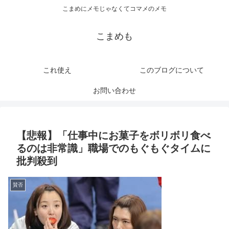
こまめにメモじゃなくてコマメのメモ
こまめも
これ使え
このブログについて
お問い合わせ
【悲報】「仕事中にお菓子をボリボリ食べ
るのは非常識」職場でのもぐもぐタイムに
批判殺到
賛否