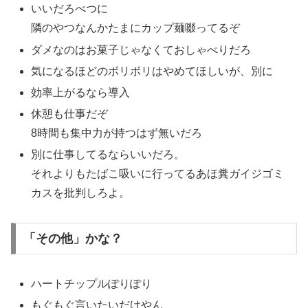
いいだろべつに
隣のやつなんかたまにカップ麺啜ってるぞ
ダメなのはお菓子じゃなくておしゃべりだろ
気になるほどのボリボリはやめてほしいが、別に
効率上がるなら導入
休憩も仕事だぞ
8時間も集中力が持つはず無いだろ
別に仕事してるならいいだろ。
それよりもたばこ吸いに行ってるあほ糞ガイジゴミ
カスを批判しろよ。
「その他」かな？
ハートチップルぽりぽり
もぐもぐ言いたいだけやん