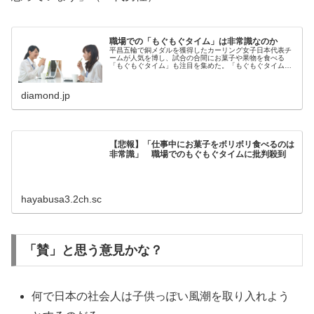
職場での「もぐもぐタイム」は非常識なのか
平昌五輪で銅メダルを獲得したカーリング女子日本代表チ
ームが人気を博し、試合の合間にお菓子や果物を食べる
「もぐもぐタイム」も注目を集めた。「もぐもぐタイム」
があるのは、なにもカーリング選手に限ったことではな
い。職場でも、間食にお菓子を食べる人...
diamond.jp
【悲報】「仕事中にお菓子をボリボリ食べるのは
非常識」 職場でのもぐもぐタイムに批判殺到
hayabusa3.2ch.sc
「賛」と思う意見かな？
何で日本の社会人は子供っぽい風潮を取り入れよう