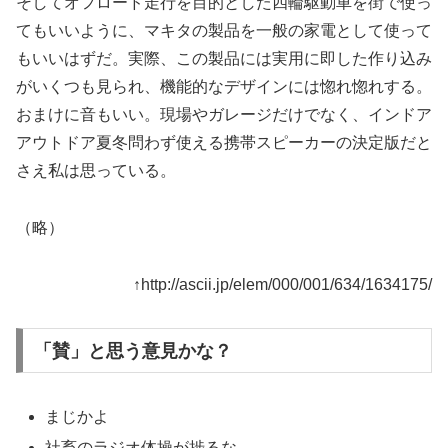
そしてオフロード走行を目的とした四輪駆動車を街で使っ
てもいいように、マキタの製品を一般の家電として使って
もいいはずだ。実際、この製品には実用に即した作り込み
がいくつも見られ、機能的なデザインには惚れ惚れする。
おまけに音もいい。現場やガレージだけでなく、インドア
アウトドア夏冬問わず使える携帯スピーカーの決定版だと
さえ私は思っている。
（略）
↑http://ascii.jp/elem/000/001/634/1634175/
「賛」と思う意見かな？
まじかよ
社畜のラジオ体操が捗るな