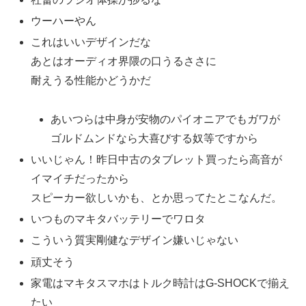
ウーハーやん
これはいいデザインだな
あとはオーディオ界隈の口うるささに
耐えうる性能かどうかだ
あいつらは中身が安物のパイオニアでもガワが
ゴルドムンドなら大喜びする奴等ですから
いいじゃん！昨日中古のタブレット買ったら高音が
イマイチだったから
スピーカー欲しいかも、とか思ってたとこなんだ。
いつものマキタバッテリーでワロタ
こういう質実剛健なデザイン嫌いじゃない
頑丈そう
家電はマキタスマホはトルク時計はG-SHOCKで揃え
たい