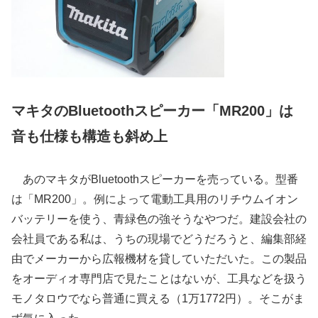
マキタのBluetoothスピーカー「MR200」は
音も仕様も構造も斜め上
あのマキタがBluetoothスピーカーを売っている。型番
は「MR200」。例によって電動工具用のリチウムイオン
バッテリーを使う、青緑色の強そうなやつだ。建設会社の
会社員である私は、うちの現場でどうだろうと、編集部経
由でメーカーから広報機材を貸していただいた。この製品
をオーディオ専門店で見たことはないが、工具などを扱う
モノタロウでなら普通に買える（1万1772円）。そこがま