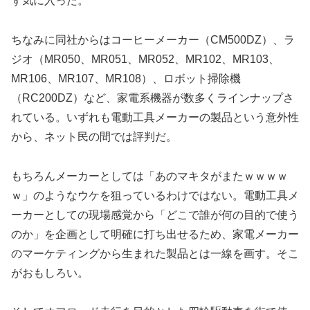
ず気に入った。
ちなみに同社からはコーヒーメーカー（CM500DZ）、ラ
ジオ（MR050、MR051、MR052、MR102、MR103、
MR106、MR107、MR108）、ロボット掃除機
（RC200DZ）など、家電系機器が数多くラインナップさ
れている。いずれも電動工具メーカーの製品という意外性
から、ネット民の間では評判だ。
もちろんメーカーとしては「あのマキタがまたｗｗｗｗ
ｗ」のようなウケを狙っているわけではない。電動工具メ
ーカーとしての現場感覚から「どこで誰が何の目的で使う
のか」を企画として明確に打ち出せるため、家電メーカー
のマーケティングから生まれた製品とは一線を画す。そこ
がおもしろい。