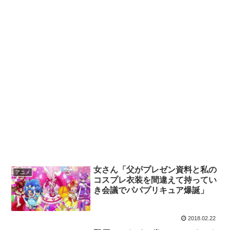
女さん「父がプレゼン資料と私の
アニメ
コスプレ衣装を間違えて持ってい
き会議でパパプリキュア爆誕」
2018.02.22