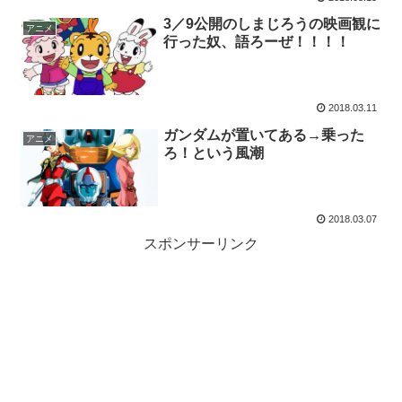
3／9公開のしまじろうの映画観に
アニメ
行った奴、語ろーぜ！！！！
2018.03.11
ガンダムが置いてある→乗った
アニメ
ろ！という風潮
2018.03.07
スポンサーリンク