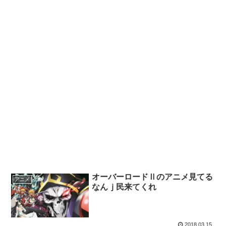
オーバーロードⅡのアニメ見てる
アニメ
なんｊ民来てくれ
2018.03.15