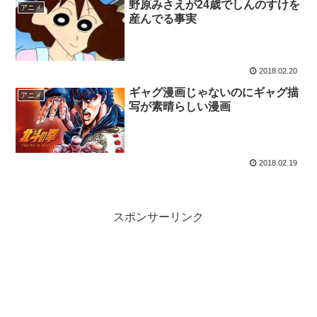
野原みさえが24歳でしんのすけを
アニメ
産んでる事実
2018.02.20
ギャグ漫画じゃないのにギャグ描
アニメ
写が素晴らしい漫画
2018.02.19
スポンサーリンク