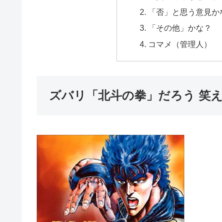
「否」と思う意見か
「その他」かな？
コマメ（管理人）
ズバリ「北斗の拳」だろう 笑