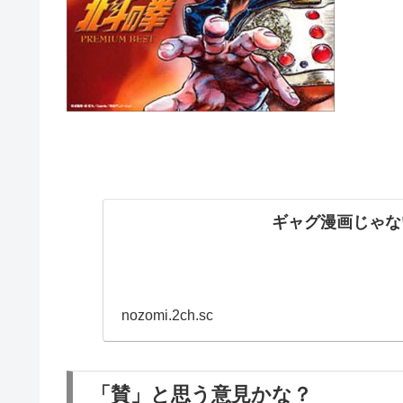
ギャグ漫画じゃな
nozomi.2ch.sc
「賛」と思う意見かな？