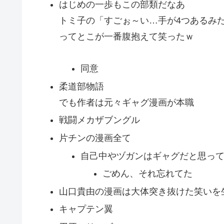
はじめの一歩もこの部類だなあ
トミ子の「すごぉ～い…手が4つあるみ
ってとこが一番腹抱えて笑ったｗ
同意
柔道部物語
でも作者は元々ギャグ漫画が本職
戦闘メカザブングル
片チンの漫画全て
自己中やヅガンはギャグだと思っ
ごめん、それ忘れてた
山口貴由の漫画は大体突き抜けた笑いを
キャプテン翼