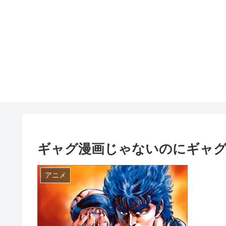
ギャグ漫画じゃないのにギャグ
アニメ