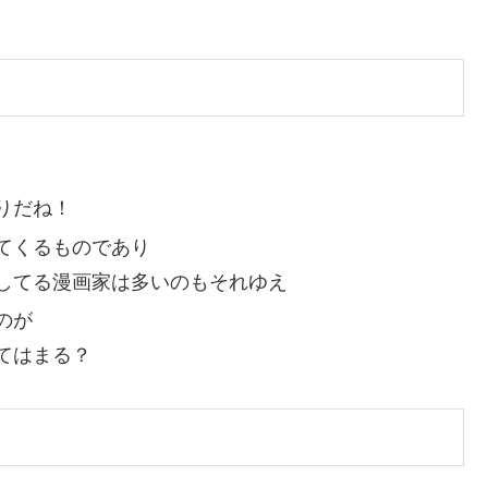
りだね！
てくるものであり
してる漫画家は多いのもそれゆえ
のが
てはまる？