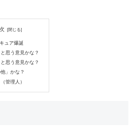
次
キュア爆誕
」と思う意見かな？
」と思う意見かな？
の他」かな？
メ（管理人）