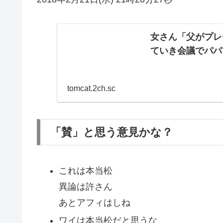
女さん「父がプレ
ていき会議でパパ
tomcat.2ch.sc
「賛」と思う意見かな？
これは本当松
異論は許さん
あとアフィはしね
ワイは本当松だと思うな