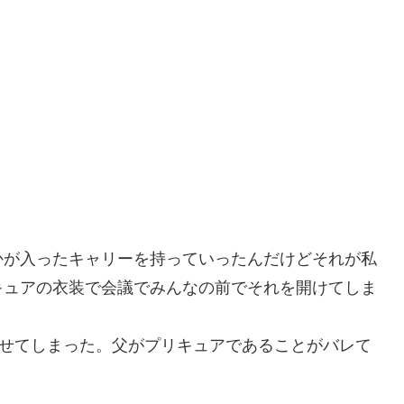
かが入ったキャリーを持っていったんだけどそれが私
キュアの衣装で会議でみんなの前でそれを開けてしま
させてしまった。父がプリキュアであることがバレて