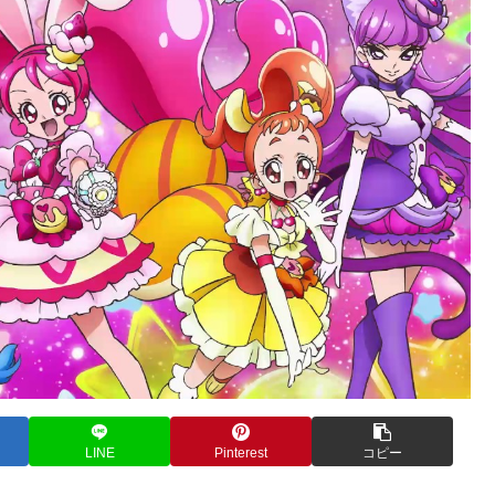
LINE
Pinterest
コピー