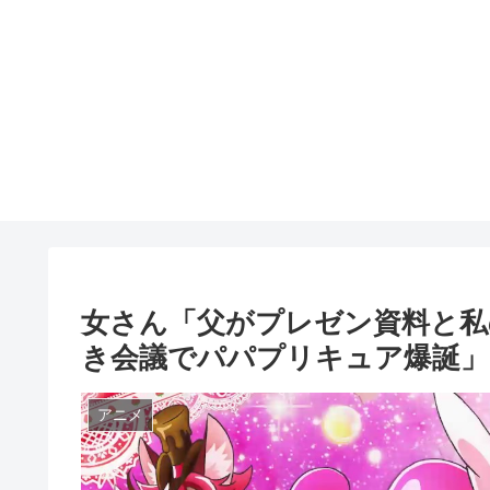
女さん「父がプレゼン資料と私
き会議でパパプリキュア爆誕」
アニメ