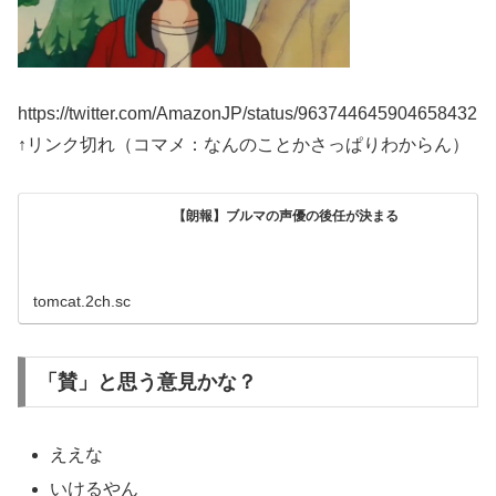
https://twitter.com/AmazonJP/status/963744645904658432
↑リンク切れ（コマメ：なんのことかさっぱりわからん）
【朗報】ブルマの声優の後任が決まる
tomcat.2ch.sc
「賛」と思う意見かな？
ええな
いけるやん