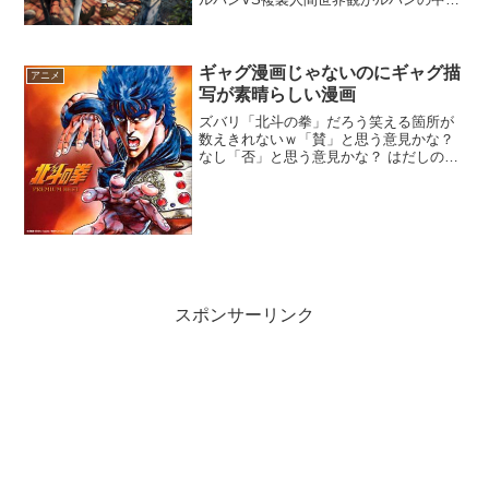
最も壮大 実際クラシックだよお前さんは
は名台詞「否」と思う意見かな？ デッド
オアアライブ風魔一族 カリオストロ 不二
子の乳...
ギャグ漫画じゃないのにギャグ描
アニメ
写が素晴らしい漫画
ズバリ「北斗の拳」だろう笑える箇所が
数えきれないｗ「賛」と思う意見かな？
なし「否」と思う意見かな？ はだしのゲ
ン何気に中沢先生のギャグセンスは素晴
らしい 中沢先生の「ゲンコツ岩太」はギ
ャグ漫画になるのかな？ テニスの王子様
作者が開き直っ...
スポンサーリンク