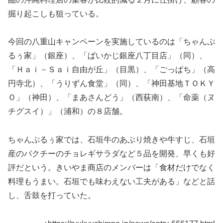
掘り起こしも狙っている。
今回の八重山キャンペーンを実施しているのは「ちゃんぷ
るぅ家」（銀座）、「ぱいかじ銀座八丁目店」（同）、
「Ｈａｉ－Ｓａｉ自由が丘」（目黒）、「ごっぱち」（高
円寺北）、「うりずん食堂」（同）、「神田基地ＴＯＫＹ
Ｏ」（神田）、「まあさんどう」（西荻南）、「命薬（ヌ
チグスイ）」（浦和）の８店舗。
ちゃんぷるぅ家では、石垣牛のあぶり焼きや牛すじ、石垣
産のパクチーのチョレギサラダなど５品を開発、早くも好
評だという。きいやま商店のメンバーは「食材だけでなく
料理もうまい。石垣でも味わえない工夫がある」などと話
し、舌鼓を打っていた。