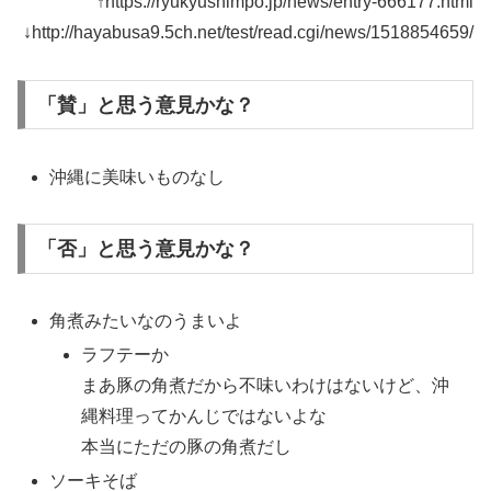
↑https://ryukyushimpo.jp/news/entry-666177.html
↓http://hayabusa9.5ch.net/test/read.cgi/news/1518854659/
「賛」と思う意見かな？
沖縄に美味いものなし
「否」と思う意見かな？
角煮みたいなのうまいよ
ラフテーか
まあ豚の角煮だから不味いわけはないけど、沖
縄料理ってかんじではないよな
本当にただの豚の角煮だし
ソーキそば