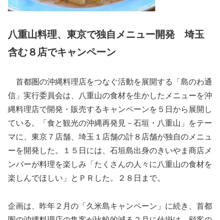
八重山料理、東京で独自メニュー開発 埼玉
含む８店でキャンペーン
首都圏の沖縄料理店をつなぐ活動を展開する「島のわ通
信」実行委員会は、八重山の食材を生かしたメニューを沖
縄料理店で開発・販売するキャンペーンを５日から展開し
ている。「食と観光の沖縄再発見－石垣・八重山」をテー
マに、東京７店舗、埼玉１店舗の計８店舗が独自のメニュ
ーを開発した。１５日には、石垣島出身のきいやま商店メ
ンバーが料理を楽しみ「たくさんの人々に八重山の食材を
楽しんでほしい」とＰＲした。２８日まで。
企画は、昨年２月の「久米島キャンペーン」に続き、首都
圏の沖縄料理店の集客が比較的減る２月に仕掛け、顧客の