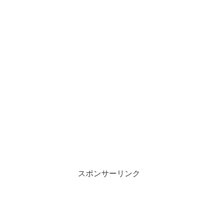
スポンサーリンク