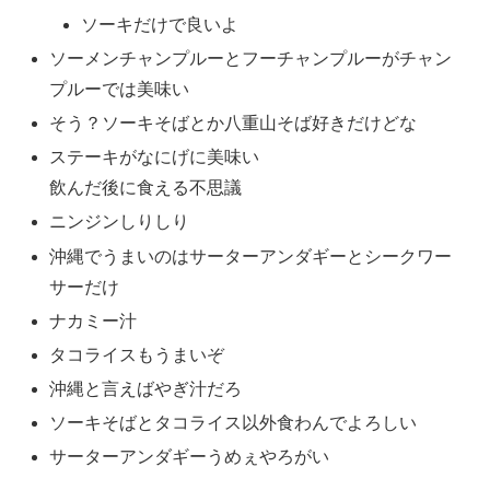
ソーキだけで良いよ
ソーメンチャンプルーとフーチャンプルーがチャン
プルーでは美味い
そう？ソーキそばとか八重山そば好きだけどな
ステーキがなにげに美味い
飲んだ後に食える不思議
ニンジンしりしり
沖縄でうまいのはサーターアンダギーとシークワー
サーだけ
ナカミー汁
タコライスもうまいぞ
沖縄と言えばやぎ汁だろ
ソーキそばとタコライス以外食わんでよろしい
サーターアンダギーうめぇやろがい