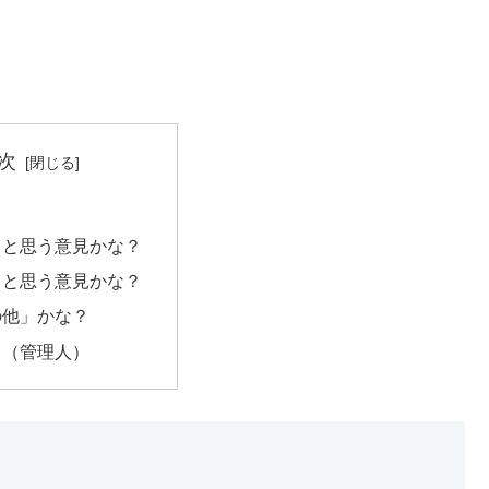
次
」と思う意見かな？
」と思う意見かな？
の他」かな？
メ（管理人）