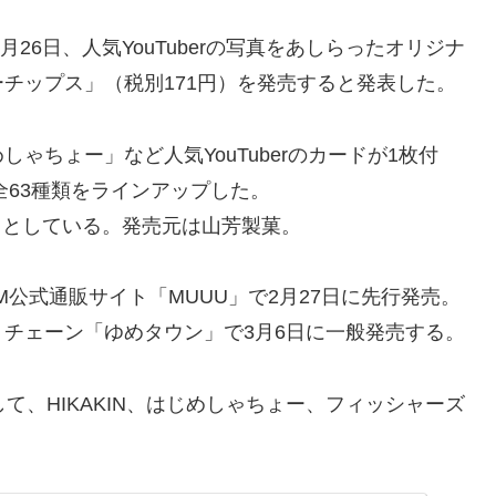
2月26日、人気YouTuberの写真をあしらったオリジナ
チップス」（税別171円）を発売すると発表した。
しゃちょー」など人気YouTuberのカードが1枚付
全63種類をラインアップした。
化」としている。発売元は山芳製菓。
M公式通販サイト「MUUU」で2月27日に先行発売。
チェーン「ゆめタウン」で3月6日に一般発売する。
て、HIKAKIN、はじめしゃちょー、フィッシャーズ