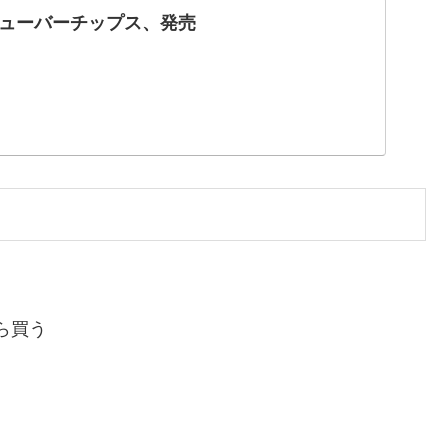
ューバーチップス、発売
ら買う