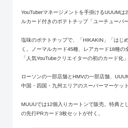
YouTuberマネージメントを手掛けるUUUMは
ルカード付きのポテトチップ「ユーチューバー
塩味のポテトチップで、「HIKAKIN」「はじめ
く。ノーマルカード45種、レアカード18種の
「人気YouTubeクリエイターの初のカード
ローソンの一部店舗とHMVの一部店舗、UUU
中国・四国・九州エリアのスーパーマーケット
MUUUでは12個入りカートンで販売。特典とし
の先行PRカード3枚セットが付く。