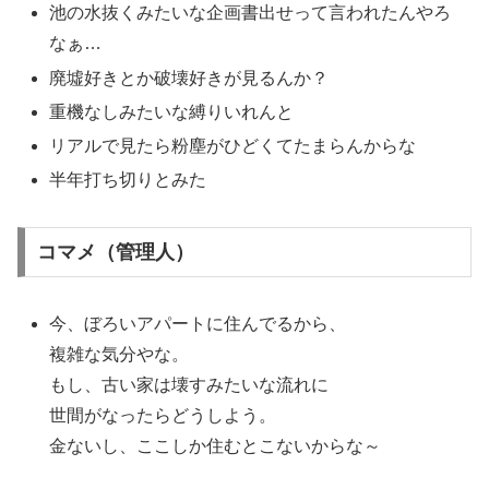
池の水抜くみたいな企画書出せって言われたんやろ
なぁ…
廃墟好きとか破壊好きが見るんか？
重機なしみたいな縛りいれんと
リアルで見たら粉塵がひどくてたまらんからな
半年打ち切りとみた
コマメ（管理人）
今、ぼろいアパートに住んでるから、
複雑な気分やな。
もし、古い家は壊すみたいな流れに
世間がなったらどうしよう。
金ないし、ここしか住むとこないからな～