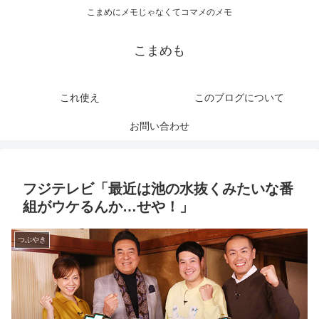
こまめにメモじゃなくてコマメのメモ
こまめも
これ使え
このブログについて
お問い合わせ
フジテレビ「最近は池の水抜くみたいな番
組がウケるんか…せや！」
つぶやき