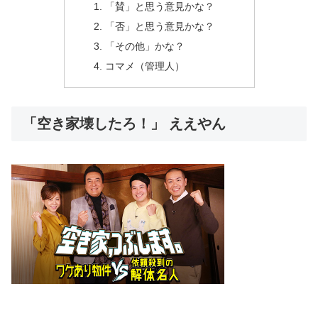
「賛」と思う意見かな？
「否」と思う意見かな？
「その他」かな？
コマメ（管理人）
「空き家壊したろ！」 ええやん