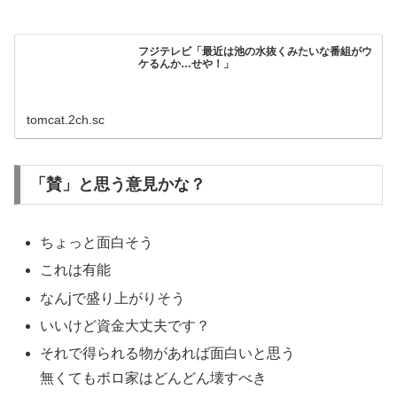
フジテレビ「最近は池の水抜くみたいな番組がウ
ケるんか…せや！」
tomcat.2ch.sc
「賛」と思う意見かな？
ちょっと面白そう
これは有能
なんjで盛り上がりそう
いいけど資金大丈夫です？
それで得られる物があれば面白いと思う
無くてもボロ家はどんどん壊すべき