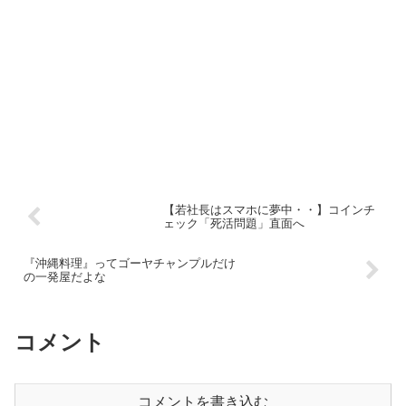
【若社長はスマホに夢中・・】コインチ
ェック「死活問題」直面へ
『沖縄料理』ってゴーヤチャンプルだけ
の一発屋だよな
コメント
コメントを書き込む