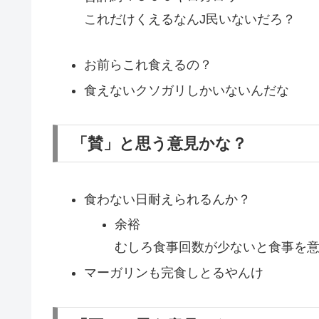
これだけくえるなんJ民いないだろ？
お前らこれ食えるの？
食えないクソガリしかいないんだな
「賛」と思う意見かな？
食わない日耐えられるんか？
余裕
むしろ食事回数が少ないと食事を
マーガリンも完食しとるやんけ