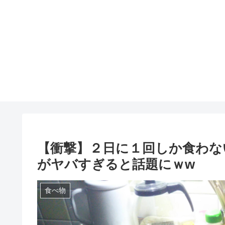
【衝撃】２日に１回しか食わない
がヤバすぎると話題にｗw
食べ物