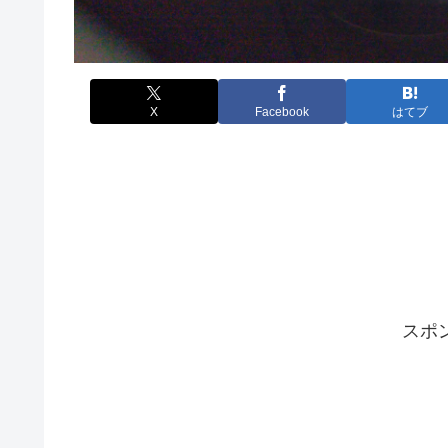
X
Facebook
はてブ
スポ