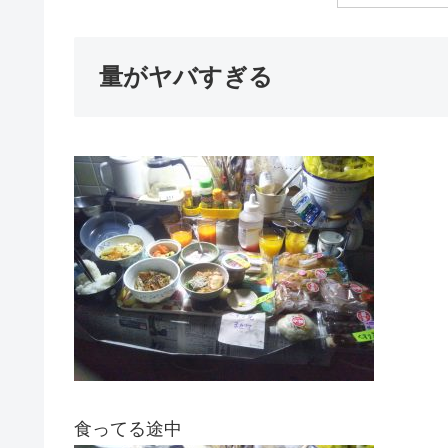
量がヤバすぎる
食ってる途中