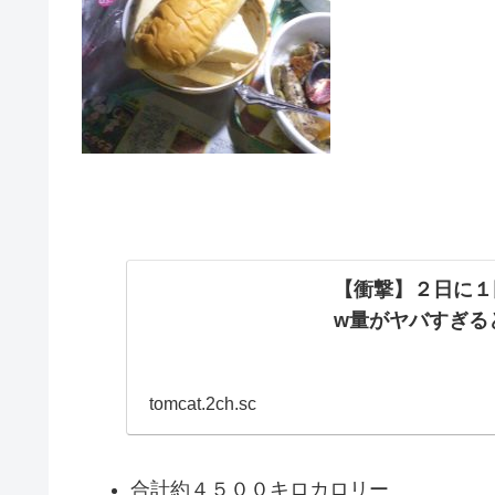
【衝撃】２日に１
w量がヤバすぎる
tomcat.2ch.sc
合計約４５００キロカロリー