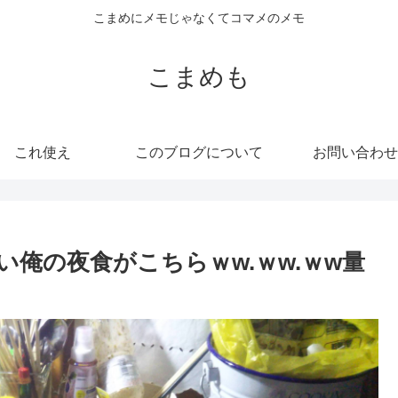
こまめにメモじゃなくてコマメのメモ
こまめも
これ使え
このブログについて
お問い合わせ
俺の夜食がこちらｗw.ｗw.ｗw量