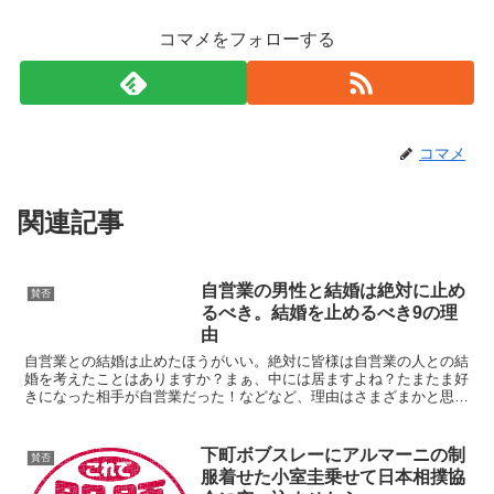
コマメをフォローする
コマメ
関連記事
自営業の男性と結婚は絶対に止め
賛否
るべき。結婚を止めるべき9の理
由
自営業との結婚は止めたほうがいい。絶対に皆様は自営業の人との結
婚を考えたことはありますか？まぁ、中には居ますよね？たまたま好
きになった相手が自営業だった！などなど、理由はさまざまかと思い
ます。ですが、自営業との結婚は絶対に止めた方が良いです...
下町ボブスレーにアルマーニの制
賛否
服着せた小室圭乗せて日本相撲協