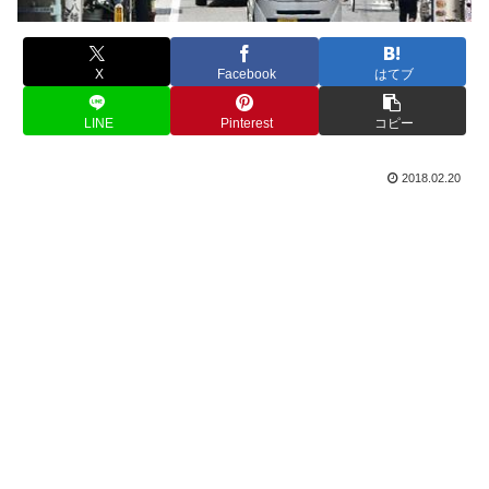
X
Facebook
はてブ
LINE
Pinterest
コピー
2018.02.20