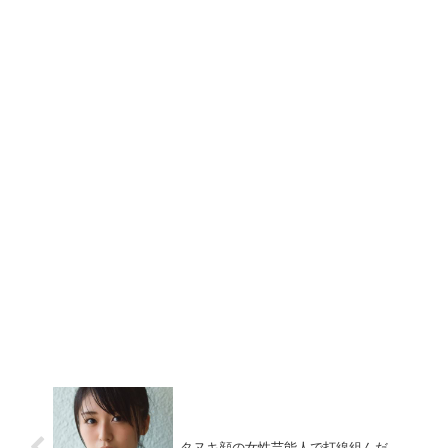
タヌキ顔の女性芸能人で打線組んだ