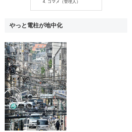
コマメ（管理人）
やっと電柱が地中化