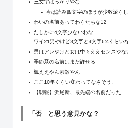
三文字ばっかりやな
今は読み四文字のほうが少数派ら
わいの名前あってわらたちな12
たしかに4文字少ないわな
ワイ21男やけど3文字と4文字6:4くらい
男はアレやけど女は中々ええセンスやな
季節系の名前はまだ許せる
楓ええやん素敵やん
ここ10年くらい変わってなさそう。
【朗報】浜尾新、最先端の名前だった
「否」と思う意見かな？