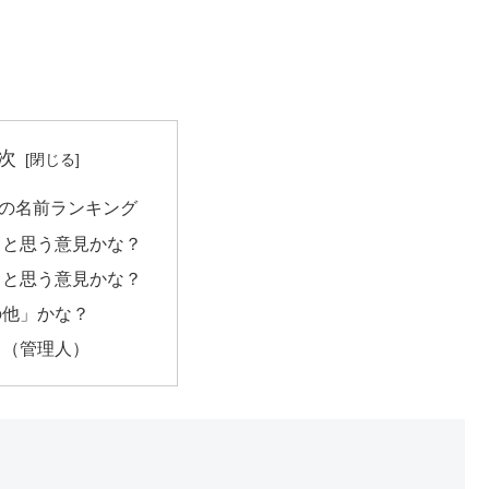
次
の名前ランキング
」と思う意見かな？
」と思う意見かな？
の他」かな？
メ（管理人）