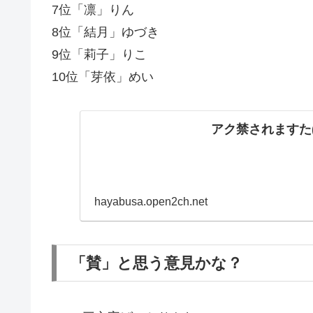
7位「凛」りん
8位「結月」ゆづき
9位「莉子」りこ
10位「芽依」めい
アク禁されますた(
hayabusa.open2ch.net
「賛」と思う意見かな？