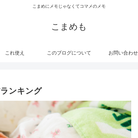
こまめにメモじゃなくてコマメのメモ
こまめも
これ使え
このブログについて
お問い合わせ
前ランキング