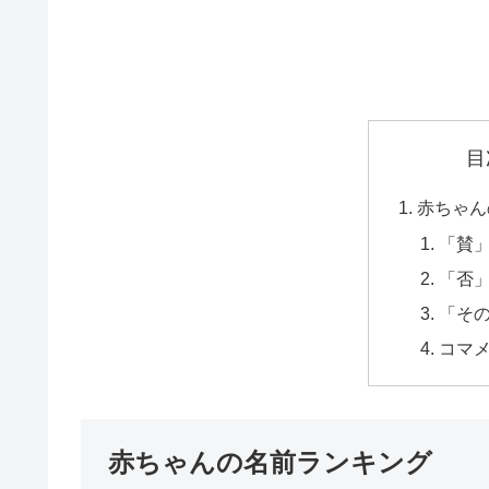
目
赤ちゃん
「賛
「否
「そ
コマ
赤ちゃんの名前ランキング