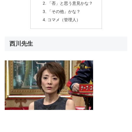
「否」と思う意見かな？
「その他」かな？
コマメ（管理人）
西川先生