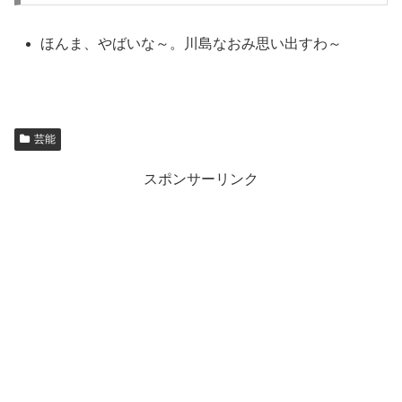
ほんま、やばいな～。川島なおみ思い出すわ～
芸能
スポンサーリンク