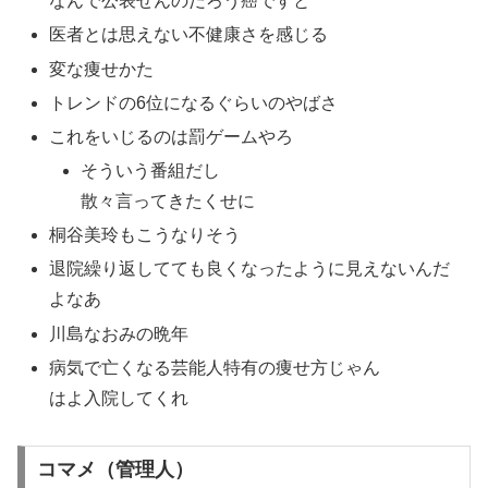
なんで公表せんのだろう癌ですと
医者とは思えない不健康さを感じる
変な痩せかた
トレンドの6位になるぐらいのやばさ
これをいじるのは罰ゲームやろ
そういう番組だし
散々言ってきたくせに
桐谷美玲もこうなりそう
退院繰り返してても良くなったように見えないんだ
よなあ
川島なおみの晩年
病気で亡くなる芸能人特有の痩せ方じゃん
はよ入院してくれ
コマメ（管理人）