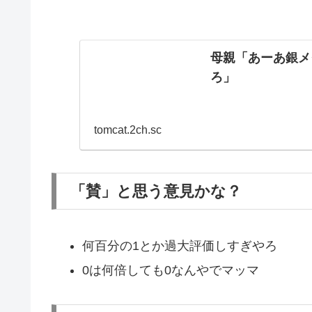
母親「あーあ銀メ
ろ」
tomcat.2ch.sc
「賛」と思う意見かな？
何百分の1とか過大評価しすぎやろ
0は何倍しても0なんやでマッマ