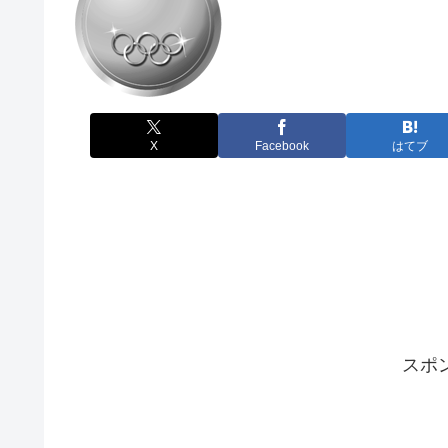
X
Facebook
はてブ
スポ