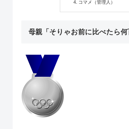
コマメ（管理人）
母親「そりゃお前に比べたら何