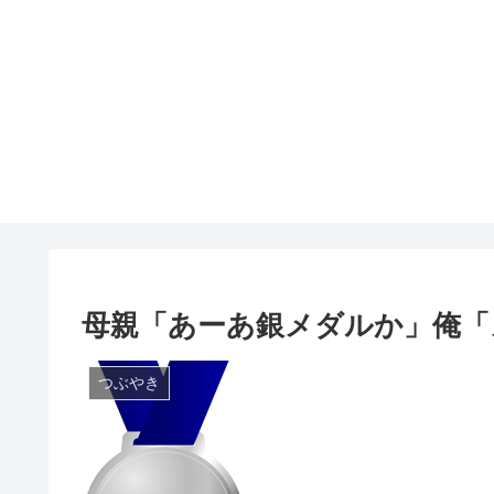
母親「あーあ銀メダルか」俺「
つぶやき