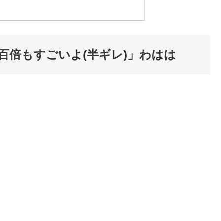
百倍もすごいよ(半ギレ)」わはは