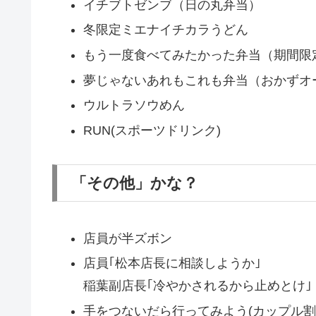
イチブトゼンブ（日の丸弁当）
冬限定ミエナイチカラうどん
もう一度食べてみたかった弁当（期間限
夢じゃないあれもこれも弁当（おかずオ
ウルトラソウめん
RUN(スポーツドリンク)
「その他」かな？
店員が半ズボン
店員｢松本店長に相談しようか｣
稲葉副店長｢冷やかされるから止めとけ｣
手をつないだら行ってみよう(カップル割