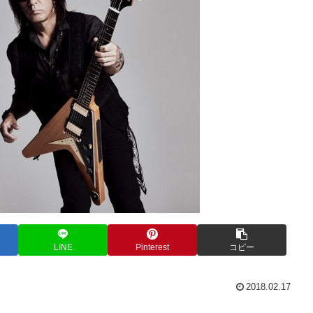
LINE
Pinterest
コピー
2018.02.17