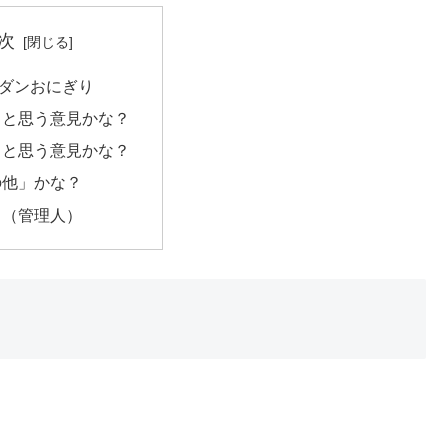
次
ダンおにぎり
」と思う意見かな？
」と思う意見かな？
の他」かな？
メ（管理人）