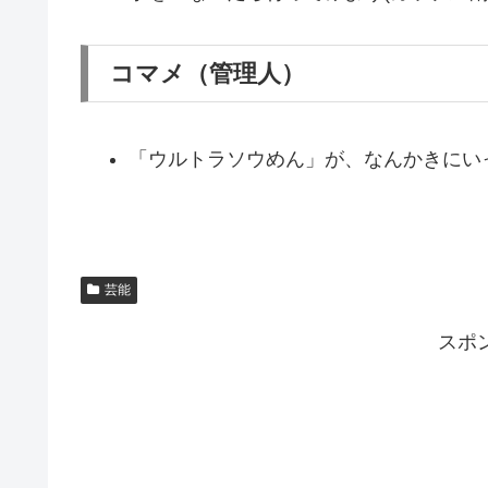
コマメ（管理人）
「ウルトラソウめん」が、なんかきにい
芸能
スポ