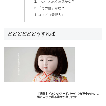
「否」と思う意見かな？
「その他」かな？
コマメ（管理人）
どどどどどどうすれば
【悲報】イオンのフードパークで食事中のわいの
隣に人形と喋る幼女が座りだす