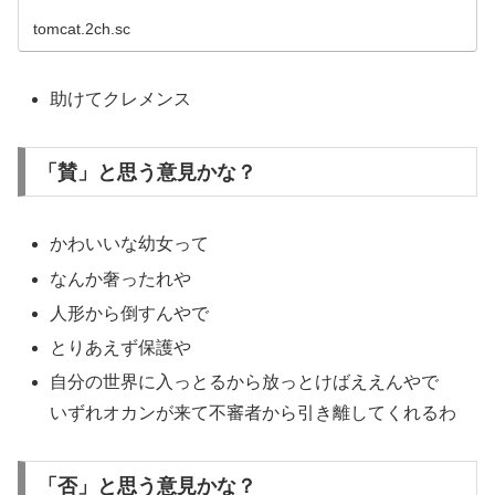
tomcat.2ch.sc
助けてクレメンス
「賛」と思う意見かな？
かわいいな幼女って
なんか奢ったれや
人形から倒すんやで
とりあえず保護や
自分の世界に入っとるから放っとけばええんやで
いずれオカンが来て不審者から引き離してくれるわ
「否」と思う意見かな？