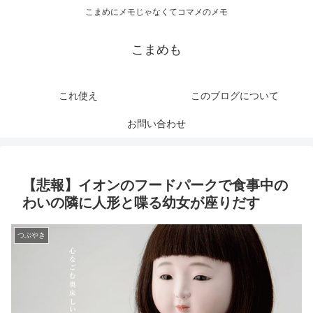
こまめにメモじゃなくてコマメのメモ
こまめも
これ使え
このブログについて
お問い合わせ
【悲報】イオンのフードパークで食事中の
わいの隣に人形と喋る幼女が座りだす
つぶやき