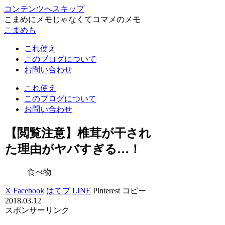
コンテンツへスキップ
こまめにメモじゃなくてコマメのメモ
こまめも
これ使え
このブログについて
お問い合わせ
これ使え
このブログについて
お問い合わせ
【閲覧注意】椎茸が干され
た理由がヤバすぎる…！
食べ物
X
Facebook
はてブ
LINE
Pinterest
コピー
2018.03.12
スポンサーリンク