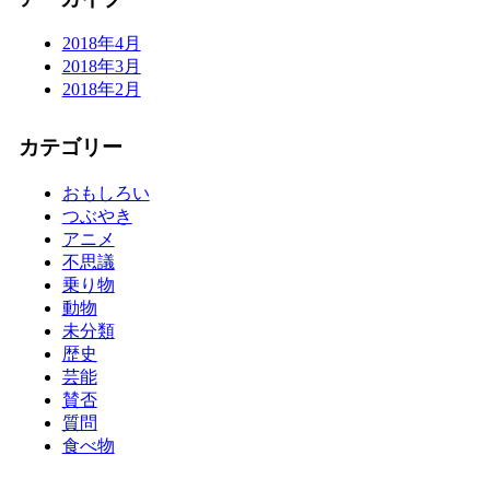
2018年4月
2018年3月
2018年2月
カテゴリー
おもしろい
つぶやき
アニメ
不思議
乗り物
動物
未分類
歴史
芸能
賛否
質問
食べ物