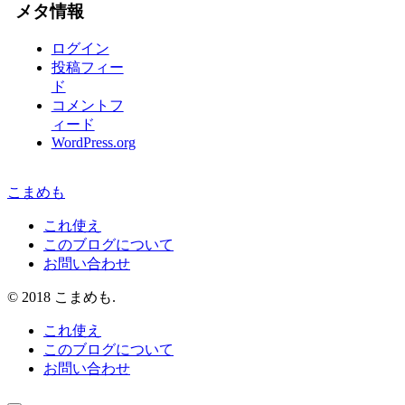
メタ情報
ログイン
投稿フィー
ド
コメントフ
ィード
WordPress.org
こまめも
これ使え
このブログについて
お問い合わせ
© 2018 こまめも.
これ使え
このブログについて
お問い合わせ