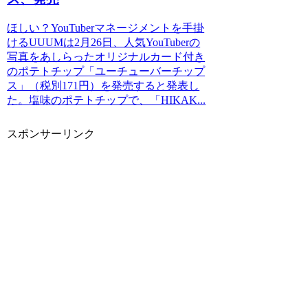
ほしい？YouTuberマネージメントを手掛
けるUUUMは2月26日、人気YouTuberの
写真をあしらったオリジナルカード付き
のポテトチップ「ユーチューバーチップ
ス」（税別171円）を発売すると発表し
た。塩味のポテトチップで、「HIKAK...
スポンサーリンク