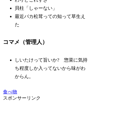
貝柱「しゃーない」
最近バカ松茸っての知って草生え
た
コマメ（管理人）
しいたけって旨いか? 惣菜に気持
ち程度しか入ってないから味がわ
からん。
食べ物
スポンサーリンク