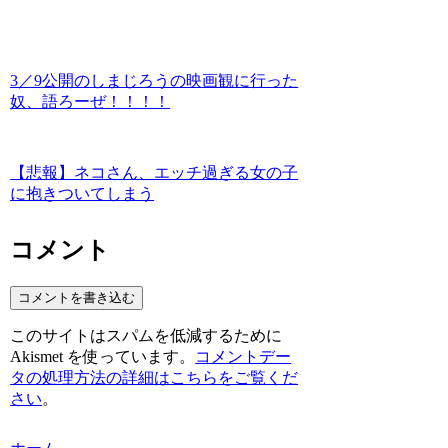
3／9公開のしまじろうの映画観に行った
奴、語ろーぜ！！！！
【悲報】ネコさん、エッチ過ぎる女の子
に抱きついてしまう
コメント
コメントを書き込む
このサイトはスパムを低減するために
Akismet を使っています。
コメントデー
タの処理方法の詳細はこちらをご覧くだ
さい
。