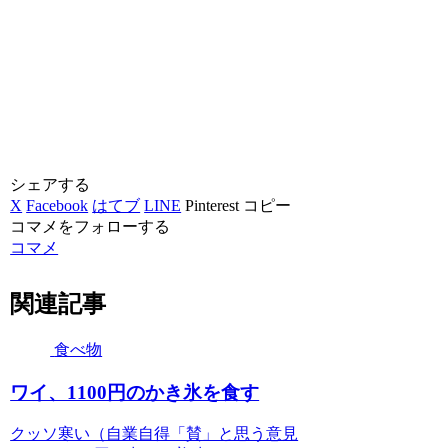
シェアする
X
Facebook
はてブ
LINE
Pinterest
コピー
コマメをフォローする
コマメ
関連記事
食べ物
ワイ、1100円のかき氷を食す
クッソ寒い（自業自得「賛」と思う意見