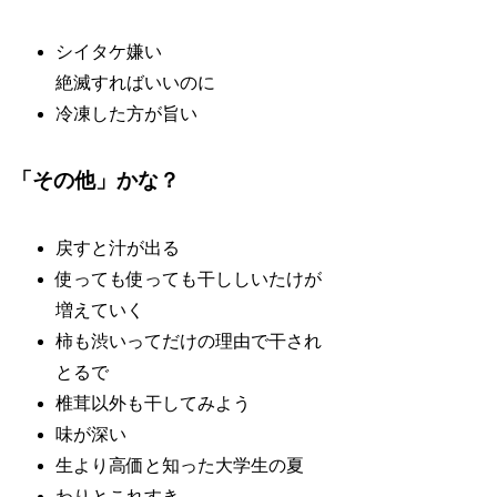
シイタケ嫌い
絶滅すればいいのに
冷凍した方が旨い
「その他」かな？
戻すと汁が出る
使っても使っても干ししいたけが
増えていく
柿も渋いってだけの理由で干され
とるで
椎茸以外も干してみよう
味が深い
生より高価と知った大学生の夏
わりとこれすき