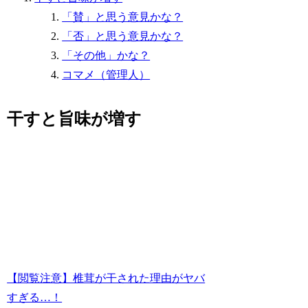
「賛」と思う意見かな？
「否」と思う意見かな？
「その他」かな？
コマメ（管理人）
干すと旨味が増す
【閲覧注意】椎茸が干された理由がヤバ
すぎる…！