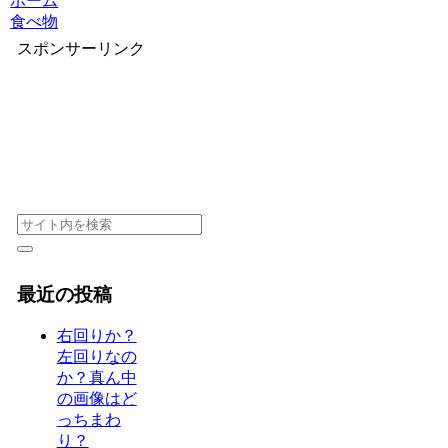
ホーム
食べ物
スポンサーリンク
最近の投稿
右回りか？
左回りなの
か？真ん中
の画像はど
っちまわ
り？