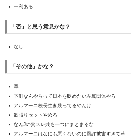
一利ある
「否」と思う意見かな？
なし
「その他」かな？
草
下町なんやらって日本を貶めたい左翼団体やろ
アルマーニ校長生き残ってるやんけ
欲張りセットやめろ
なんJの糞スレ共も一つにまとまるな
アルマーニはなにも悪くないのに風評被害すぎて草